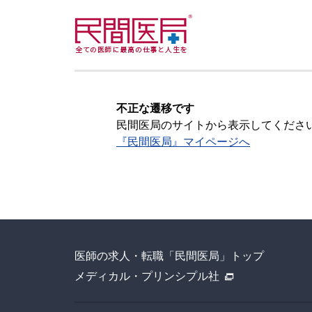
不正な遷移です
民間医局のサイトから表示してくださ
『民間医局』マイページへ
医師の求人・転職「民間医局」トップ
メディカル・プリンシプル社